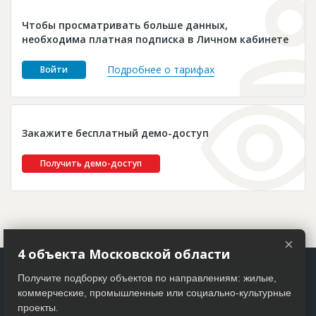
Новости
Чтобы просматривать больше данных,
Платные услуги
необходима платная подписка в Личном кабинете
Пресс-релизы
Подробнее о тарифах
Войти
Правила работы
Контакты
Закажите бесплатный демо-доступ
Личный кабинет
Получить демо-доступ
×
4 объекта Московской области
Получите подборку объектов по направлениям: жилые,
коммерческие, промышленные или социально-культурные
проекты.