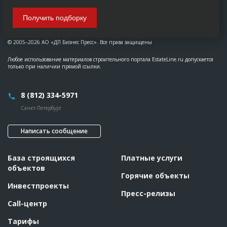
Получить подборку
© 2005–2026 АО «ДП Бизнес Пресс». Все права защищены
Любое использование материалов строительного портала EstateLine.ru допускается
только при наличии прямой ссылки.
8 (812) 334-5971
Санкт-Петербург
Написать сообщение
База строящихся
Платные услуги
объектов
Горячие объекты
Инвестпроекты
Пресс-релизы
Call-центр
Тарифы