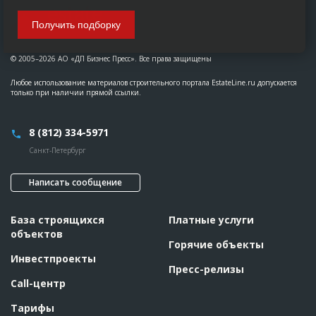
Получить подборку
© 2005–2026 АО «ДП Бизнес Пресс». Все права защищены
Любое использование материалов строительного портала EstateLine.ru допускается
только при наличии прямой ссылки.
8 (812) 334-5971
Санкт-Петербург
Написать сообщение
База строящихся
Платные услуги
объектов
Горячие объекты
Инвестпроекты
Пресс-релизы
Call-центр
Тарифы