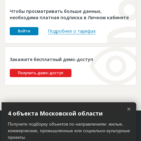
Новости
Чтобы просматривать больше данных,
Платные услуги
необходима платная подписка в Личном кабинете
Пресс-релизы
Подробнее о тарифах
Войти
Правила работы
Контакты
Закажите бесплатный демо-доступ
Личный кабинет
Получить демо-доступ
×
4 объекта Московской области
Получите подборку объектов по направлениям: жилые,
коммерческие, промышленные или социально-культурные
проекты.