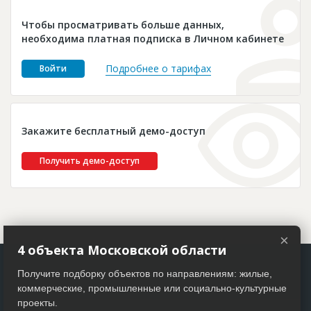
Новости
Чтобы просматривать больше данных,
Платные услуги
необходима платная подписка в Личном кабинете
Пресс-релизы
Подробнее о тарифах
Войти
Правила работы
Контакты
Закажите бесплатный демо-доступ
Личный кабинет
Получить демо-доступ
×
4 объекта Московской области
Получите подборку объектов по направлениям: жилые,
коммерческие, промышленные или социально-культурные
проекты.