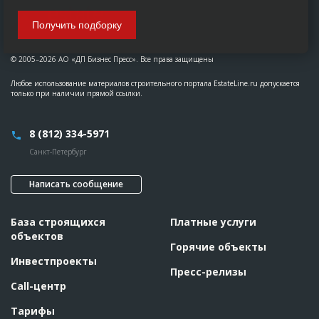
Получить подборку
© 2005–2026 АО «ДП Бизнес Пресс». Все права защищены
Любое использование материалов строительного портала EstateLine.ru допускается
только при наличии прямой ссылки.
8 (812) 334-5971
Санкт-Петербург
Написать сообщение
База строящихся
Платные услуги
объектов
Горячие объекты
Инвестпроекты
Пресс-релизы
Call-центр
Тарифы