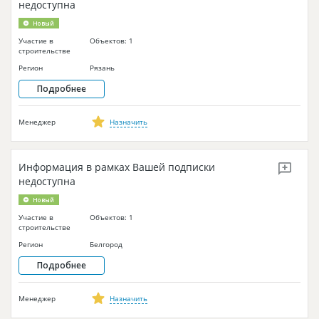
недоступна
Новый
Участие в
Объектов: 1
строительстве
Регион
Рязань
Подробнее
Менеджер
Назначить
Информация в рамках Вашей подписки
недоступна
Новый
Участие в
Объектов: 1
строительстве
Регион
Белгород
Подробнее
Менеджер
Назначить