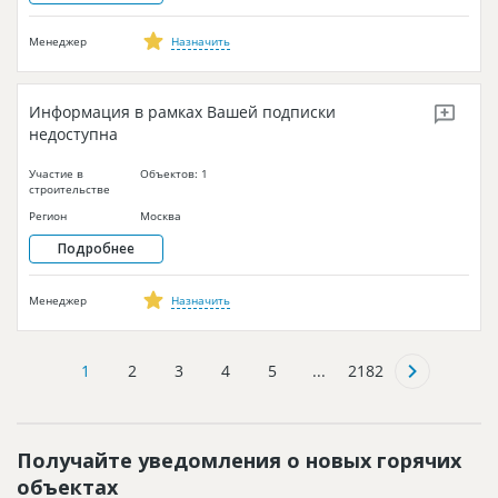
Менеджер
Назначить
Информация в рамках Вашей подписки
недоступна
Участие в
Объектов: 1
строительстве
Регион
Москва
Подробнее
Менеджер
Назначить
1
2
3
4
5
...
2182
Получайте уведомления о новых горячих
объектах