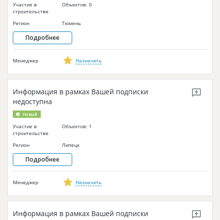
Участие в
Объектов: 0
строительстве
Регион
Тюмень
Подробнее
Менеджер
Назначить
Информация в рамках Вашей подписки
недоступна
Новый
Участие в
Объектов: 1
строительстве
Регион
Липецк
Подробнее
Менеджер
Назначить
Информация в рамках Вашей подписки