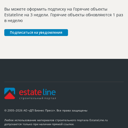
Вы можете оформить подписку на Горячие объекты
Estateline на 3 недели. Горячие объекты обновляются 1 раз
в неделю
Подписаться на уведомления
© 2005–2026 АО «ДП Бизнес Пресс». Все права защищены
Любое использование материалов строительного портала EstateLine.ru
допускается только при наличии прямой ссылки.