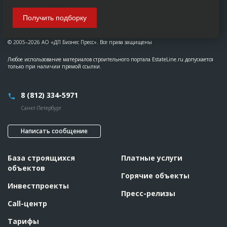
Получить подборку
© 2005–2026 АО «ДП Бизнес Пресс». Все права защищены
Любое использование материалов строительного портала EstateLine.ru допускается
только при наличии прямой ссылки.
8 (812) 334-5971
Санкт-Петербург
Написать сообщение
База строящихся
Платные услуги
объектов
Горячие объекты
Инвестпроекты
Пресс-релизы
Call-центр
Тарифы