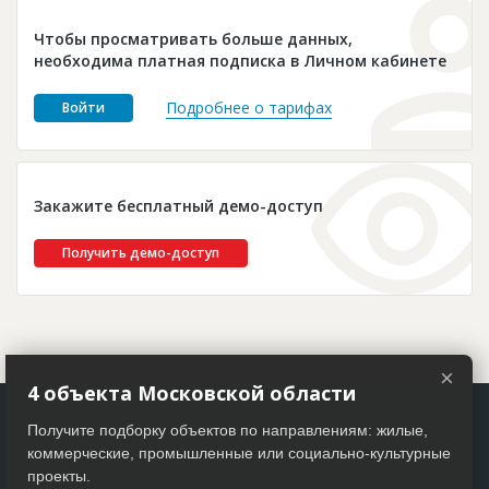
Новости
Чтобы просматривать больше данных,
Платные услуги
необходима платная подписка в Личном кабинете
Пресс-релизы
Подробнее о тарифах
Войти
Правила работы
Контакты
Закажите бесплатный демо-доступ
Личный кабинет
Получить демо-доступ
×
4 объекта Московской области
Получите подборку объектов по направлениям: жилые,
коммерческие, промышленные или социально-культурные
проекты.