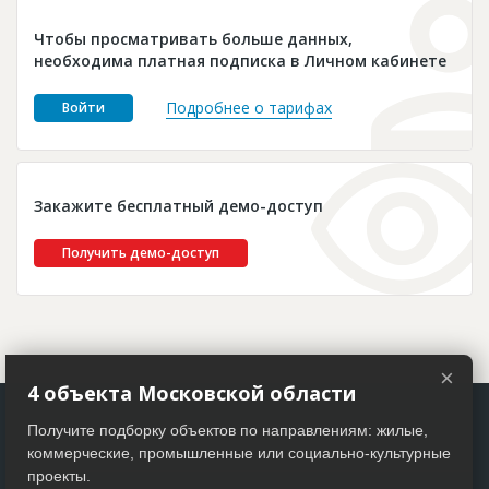
Новости
Чтобы просматривать больше данных,
Платные услуги
необходима платная подписка в Личном кабинете
Пресс-релизы
Подробнее о тарифах
Войти
Правила работы
Контакты
Закажите бесплатный демо-доступ
Личный кабинет
Получить демо-доступ
×
4 объекта Московской области
Получите подборку объектов по направлениям: жилые,
коммерческие, промышленные или социально-культурные
проекты.