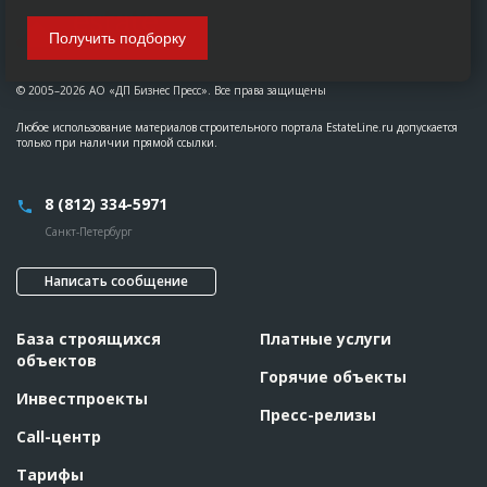
Получить подборку
© 2005–2026 АО «ДП Бизнес Пресс». Все права защищены
Любое использование материалов строительного портала EstateLine.ru допускается
только при наличии прямой ссылки.
8 (812) 334-5971
Санкт-Петербург
Написать сообщение
База строящихся
Платные услуги
объектов
Горячие объекты
Инвестпроекты
Пресс-релизы
Call-центр
Тарифы