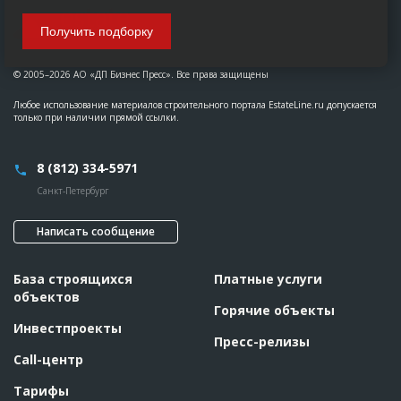
Получить подборку
© 2005–2026 АО «ДП Бизнес Пресс». Все права защищены
Любое использование материалов строительного портала EstateLine.ru допускается
только при наличии прямой ссылки.
8 (812) 334-5971
Санкт-Петербург
Написать сообщение
База строящихся
Платные услуги
объектов
Горячие объекты
Инвестпроекты
Пресс-релизы
Call-центр
Тарифы