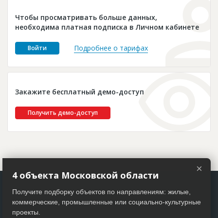
Новости
Чтобы просматривать больше данных,
Платные услуги
необходима платная подписка в Личном кабинете
Пресс-релизы
Подробнее о тарифах
Войти
Правила работы
Контакты
Закажите бесплатный демо-доступ
Личный кабинет
Получить демо-доступ
×
4 объекта Московской области
Получите подборку объектов по направлениям: жилые,
коммерческие, промышленные или социально-культурные
проекты.