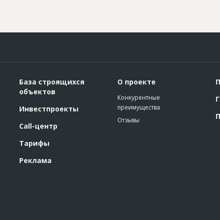
База строящихся
О проекте
П
объектов
Конкурентные
Г
преимущества
Инвестпроекты
П
Отзывы
Call-центр
Тарифы
Реклама