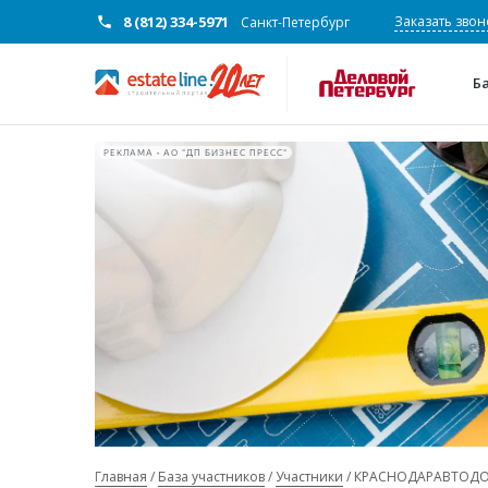
8 (812) 334-5971
Заказать звон
Санкт-Петербург
Б
РЕКЛАМА • АО "ДП БИЗНЕС ПРЕСС"
Главная
База участников
Участники
КРАСНОДАРАВТОДО