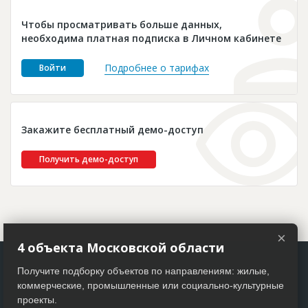
Новости
Чтобы просматривать больше данных,
Платные услуги
необходима платная подписка в Личном кабинете
Пресс-релизы
Подробнее о тарифах
Войти
Правила работы
Контакты
Закажите бесплатный демо-доступ
Личный кабинет
Получить демо-доступ
×
4 объекта Московской области
Получите подборку объектов по направлениям: жилые,
коммерческие, промышленные или социально-культурные
проекты.