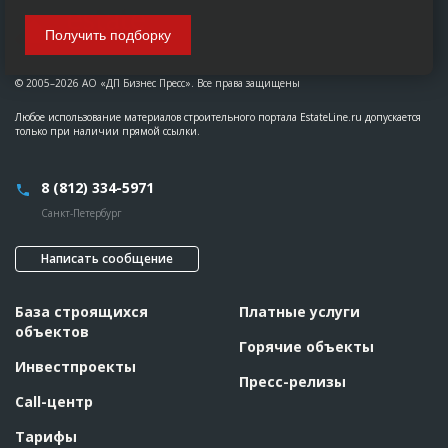
Получить подборку
© 2005–2026 АО «ДП Бизнес Пресс». Все права защищены
Любое использование материалов строительного портала EstateLine.ru допускается
только при наличии прямой ссылки.
8 (812) 334-5971
Санкт-Петербург
Написать сообщение
База строящихся
Платные услуги
объектов
Горячие объекты
Инвестпроекты
Пресс-релизы
Call-центр
Тарифы