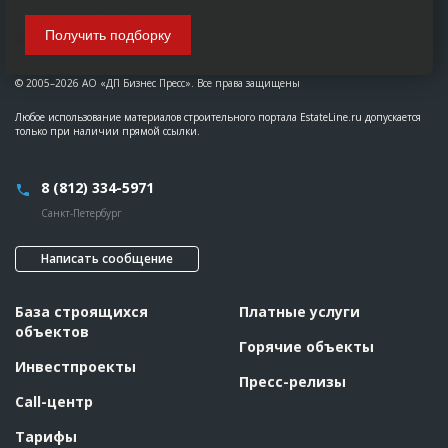
Получить подборку
© 2005–2026 АО «ДП Бизнес Пресс». Все права защищены
Любое использование материалов строительного портала EstateLine.ru допускается
только при наличии прямой ссылки.
8 (812) 334-5971
Санкт-Петербург
Написать сообщение
База строящихся
Платные услуги
объектов
Горячие объекты
Инвестпроекты
Пресс-релизы
Call-центр
Тарифы