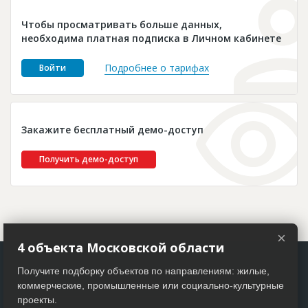
Новости
Чтобы просматривать больше данных,
Платные услуги
необходима платная подписка в Личном кабинете
Пресс-релизы
Подробнее о тарифах
Войти
Правила работы
Контакты
Закажите бесплатный демо-доступ
Личный кабинет
Получить демо-доступ
×
4 объекта Московской области
Получите подборку объектов по направлениям: жилые,
коммерческие, промышленные или социально-культурные
проекты.