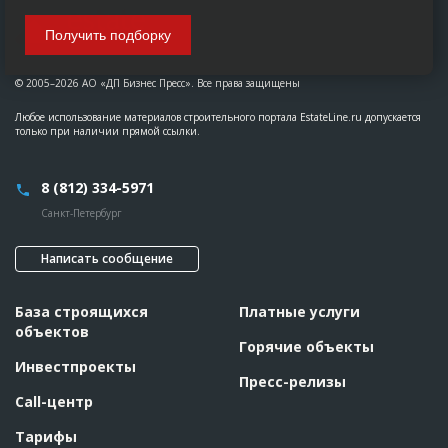
Получить подборку
© 2005–2026 АО «ДП Бизнес Пресс». Все права защищены
Любое использование материалов строительного портала EstateLine.ru допускается
только при наличии прямой ссылки.
8 (812) 334-5971
Санкт-Петербург
Написать сообщение
База строящихся
Платные услуги
объектов
Горячие объекты
Инвестпроекты
Пресс-релизы
Call-центр
Тарифы