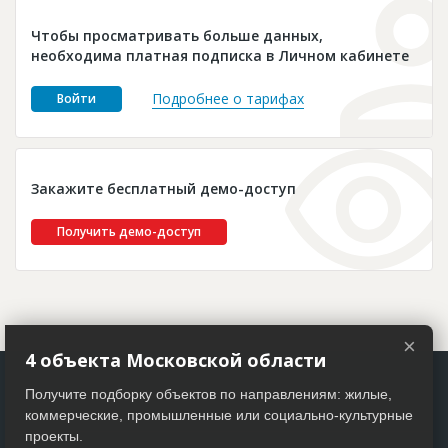
Новости
Чтобы просматривать больше данных,
Платные услуги
необходима платная подписка в Личном кабинете
Пресс-релизы
Подробнее о тарифах
Войти
Правила работы
Контакты
Закажите бесплатный демо-доступ
Личный кабинет
Получить демо-доступ
×
4 объекта Московской области
Получите подборку объектов по направлениям: жилые,
коммерческие, промышленные или социально-культурные
проекты.