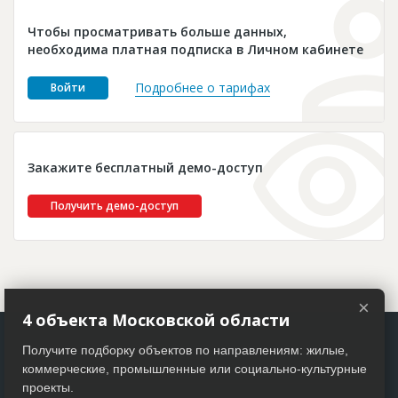
Новости
Чтобы просматривать больше данных,
Платные услуги
необходима платная подписка в Личном кабинете
Пресс-релизы
Подробнее о тарифах
Войти
Правила работы
Контакты
Закажите бесплатный демо-доступ
Личный кабинет
Получить демо-доступ
×
4 объекта Московской области
Получите подборку объектов по направлениям: жилые,
коммерческие, промышленные или социально-культурные
проекты.