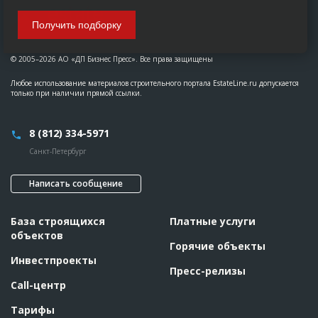
Получить подборку
© 2005–2026 АО «ДП Бизнес Пресс». Все права защищены
Любое использование материалов строительного портала EstateLine.ru допускается
только при наличии прямой ссылки.
8 (812) 334-5971
Санкт-Петербург
Написать сообщение
База строящихся
Платные услуги
объектов
Горячие объекты
Инвестпроекты
Пресс-релизы
Call-центр
Тарифы