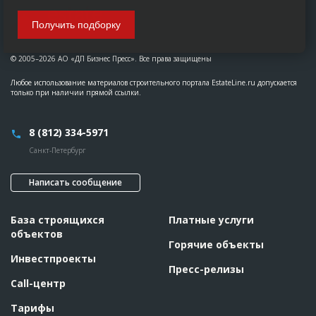
Получить подборку
© 2005–2026 АО «ДП Бизнес Пресс». Все права защищены
Любое использование материалов строительного портала EstateLine.ru допускается
только при наличии прямой ссылки.
8 (812) 334-5971
Санкт-Петербург
Написать сообщение
База строящихся
Платные услуги
объектов
Горячие объекты
Инвестпроекты
Пресс-релизы
Call-центр
Тарифы