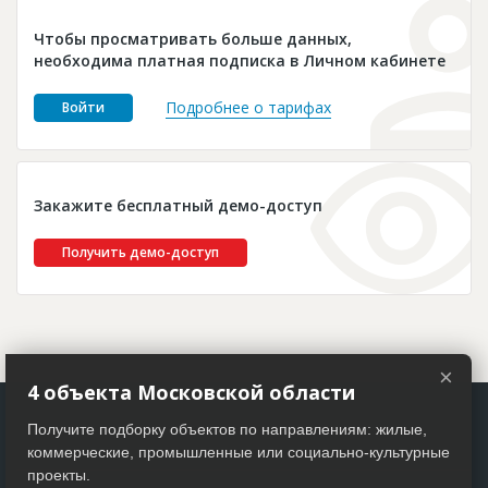
Новости
Чтобы просматривать больше данных,
Платные услуги
необходима платная подписка в Личном кабинете
Пресс-релизы
Подробнее о тарифах
Войти
Правила работы
Контакты
Закажите бесплатный демо-доступ
Личный кабинет
Получить демо-доступ
×
4 объекта Московской области
Получите подборку объектов по направлениям: жилые,
коммерческие, промышленные или социально-культурные
проекты.