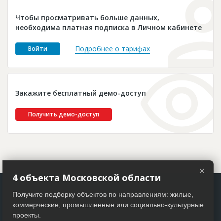
Новости
Чтобы просматривать больше данных,
Платные услуги
необходима платная подписка в Личном кабинете
Пресс-релизы
Подробнее о тарифах
Войти
Правила работы
Контакты
Закажите бесплатный демо-доступ
Личный кабинет
Получить демо-доступ
×
4 объекта Московской области
Получите подборку объектов по направлениям: жилые,
коммерческие, промышленные или социально-культурные
проекты.