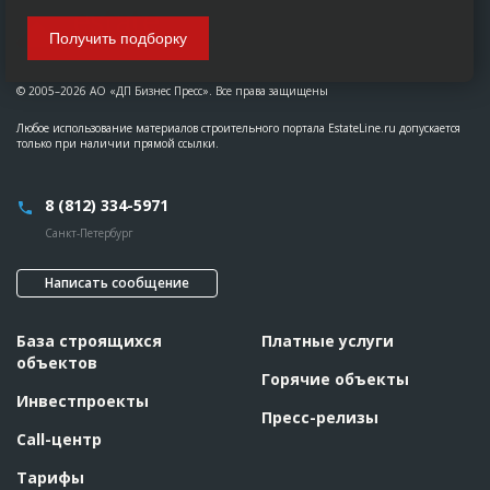
Получить подборку
© 2005–2026 АО «ДП Бизнес Пресс». Все права защищены
Любое использование материалов строительного портала EstateLine.ru допускается
только при наличии прямой ссылки.
8 (812) 334-5971
Санкт-Петербург
Написать сообщение
База строящихся
Платные услуги
объектов
Горячие объекты
Инвестпроекты
Пресс-релизы
Call-центр
Тарифы