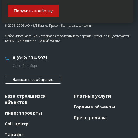
Получить подборку
© 2005–2026 АО «ДП Бизнес Пресс». Все права защищены
Любое использование материалов строительного портала EstateLine.ru допускается
только при наличии прямой ссылки.
8 (812) 334-5971
Санкт-Петербург
Написать сообщение
База строящихся
Платные услуги
объектов
Горячие объекты
Инвестпроекты
Пресс-релизы
Call-центр
Тарифы