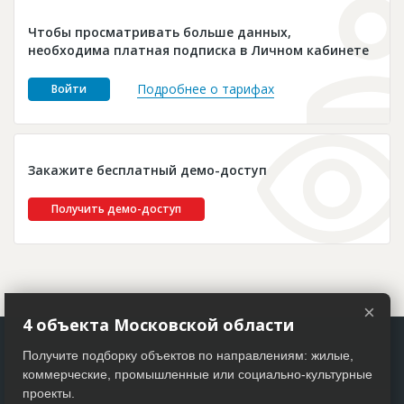
Новости
Чтобы просматривать больше данных,
Платные услуги
необходима платная подписка в Личном кабинете
Пресс-релизы
Подробнее о тарифах
Войти
Правила работы
Контакты
Закажите бесплатный демо-доступ
Личный кабинет
Получить демо-доступ
×
4 объекта Московской области
Получите подборку объектов по направлениям: жилые,
коммерческие, промышленные или социально-культурные
проекты.