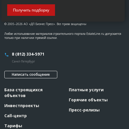
Получить подборку
© 2005–2026 АО «ДП Бизнес Пресс». Все права защищены
Любое использование материалов строительного портала EstateLine.ru допускается
только при наличии прямой ссылки.
8 (812) 334-5971
Санкт-Петербург
Написать сообщение
База строящихся
Платные услуги
объектов
Горячие объекты
Инвестпроекты
Пресс-релизы
Call-центр
Тарифы