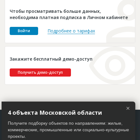
Новости
Чтобы просматривать больше данных,
Платные услуги
необходима платная подписка в Личном кабинете
Пресс-релизы
Подробнее о тарифах
Войти
Правила работы
Контакты
Закажите бесплатный демо-доступ
Личный кабинет
Получить демо-доступ
×
4 объекта Московской области
Получите подборку объектов по направлениям: жилые,
коммерческие, промышленные или социально-культурные
проекты.