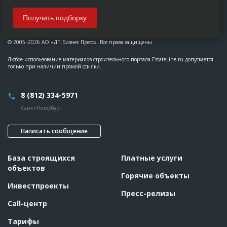
Получить подборку
© 2005–2026 АО «ДП Бизнес Пресс». Все права защищены
Любое использование материалов строительного портала EstateLine.ru допускается
только при наличии прямой ссылки.
8 (812) 334-5971
Санкт-Петербург
Написать сообщение
База строящихся
Платные услуги
объектов
Горячие объекты
Инвестпроекты
Пресс-релизы
Call-центр
Тарифы