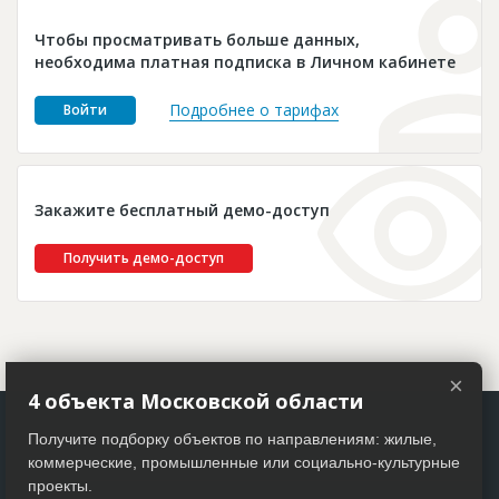
Новости
Чтобы просматривать больше данных,
Платные услуги
необходима платная подписка в Личном кабинете
Пресс-релизы
Подробнее о тарифах
Войти
Правила работы
Контакты
Закажите бесплатный демо-доступ
Личный кабинет
Получить демо-доступ
×
4 объекта Московской области
Получите подборку объектов по направлениям: жилые,
коммерческие, промышленные или социально-культурные
проекты.