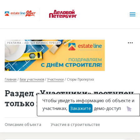
РЕКЛАМА • АО "ДП БИЗНЕС ПРЕСС"
Главная
База участников
Участники
Сторм Пропертиз
О проекте
Раздел «Участники» доступен
Горячие объекты
Чтобы увидеть информацию об объекте и
только подписчикам
участниках,
Закажите
демо-доступ
База строящихся объектов
Инвестпроекты
Описание объекта
Участие в строительстве
Глоссарий