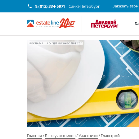
8 (812) 334-5971
Заказать звон
Санкт-Петербург
Б
РЕКЛАМА • АО "ДП БИЗНЕС ПРЕСС"
Главная
База участников
Участники
Главстрой