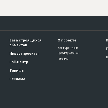
База строящихся
О проекте
П
объектов
Конкурентные
Г
преимущества
Инвестпроекты
П
Отзывы
Call-центр
Тарифы
Реклама