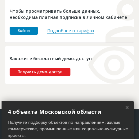
Новости
Чтобы просматривать больше данных,
Платные услуги
необходима платная подписка в Личном кабинете
Пресс-релизы
Подробнее о тарифах
Войти
Правила работы
Контакты
Закажите бесплатный демо-доступ
Личный кабинет
Получить демо-доступ
×
4 объекта Московской области
Получите подборку объектов по направлениям: жилые,
коммерческие, промышленные или социально-культурные
проекты.