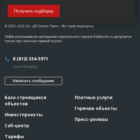
Получить подборку
© 2005–2026 АО «ДП Бизнес Пресс». Все права защищены
Любое использование материалов строительного портала EstateLine.ru допускается
только при наличии прямой ссылки.
8 (812) 334-5971
Санкт-Петербург
Написать сообщение
База строящихся
Платные услуги
объектов
Горячие объекты
Инвестпроекты
Пресс-релизы
Call-центр
Тарифы