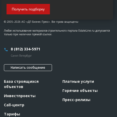
Получить подборку
© 2005–2026 АО «ДП Бизнес Пресс». Все права защищены
Любое использование материалов строительного портала EstateLine.ru допускается
только при наличии прямой ссылки.
8 (812) 334-5971
Санкт-Петербург
Написать сообщение
База строящихся
Платные услуги
объектов
Горячие объекты
Инвестпроекты
Пресс-релизы
Call-центр
Тарифы