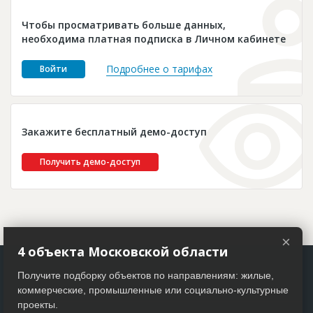
Новости
Чтобы просматривать больше данных,
Платные услуги
необходима платная подписка в Личном кабинете
Пресс-релизы
Подробнее о тарифах
Войти
Правила работы
Контакты
Закажите бесплатный демо-доступ
Личный кабинет
Получить демо-доступ
×
4 объекта Московской области
Получите подборку объектов по направлениям: жилые,
коммерческие, промышленные или социально-культурные
проекты.