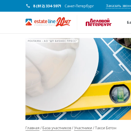
8 (812) 334-5971
Заказать звон
Санкт-Петербург
Б
РЕКЛАМА • АО "ДП БИЗНЕС ПРЕСС"
Главная
База участников
Участники
Такси Бетон