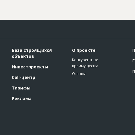
База строящихся
О проекте
П
объектов
Конкурентные
Г
преимущества
Инвестпроекты
П
Отзывы
Call-центр
Тарифы
Реклама