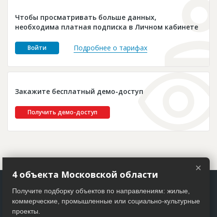
Новости
Чтобы просматривать больше данных,
Платные услуги
необходима платная подписка в Личном кабинете
Пресс-релизы
Подробнее о тарифах
Войти
Правила работы
Контакты
Закажите бесплатный демо-доступ
Личный кабинет
Получить демо-доступ
×
4 объекта Московской области
Получите подборку объектов по направлениям: жилые,
коммерческие, промышленные или социально-культурные
проекты.