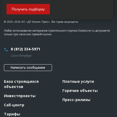
Получить подборку
© 2005–2026 АО «ДП Бизнес Пресс». Все права защищены
Любое использование материалов строительного портала EstateLine.ru допускается
только при наличии прямой ссылки.
8 (812) 334-5971
Санкт-Петербург
Написать сообщение
База строящихся
Платные услуги
объектов
Горячие объекты
Инвестпроекты
Пресс-релизы
Call-центр
Тарифы