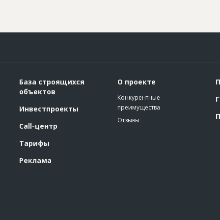
База строящихся
О проекте
П
объектов
Конкурентные
Г
преимущества
Инвестпроекты
П
Отзывы
Call-центр
Тарифы
Реклама