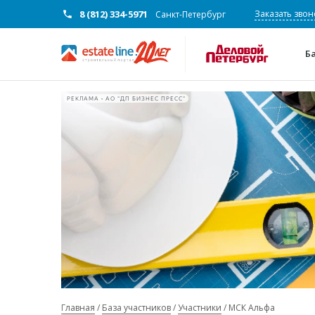
8 (812) 334-5971
Заказать звон
Санкт-Петербург
Б
РЕКЛАМА • АО "ДП БИЗНЕС ПРЕСС"
Главная
База участников
Участники
МСК Альфа