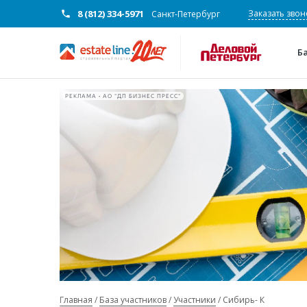
8 (812) 334-5971
Заказать звон
Санкт-Петербург
Б
РЕКЛАМА • АО "ДП БИЗНЕС ПРЕСС"
Главная
База участников
Участники
Сибирь- К