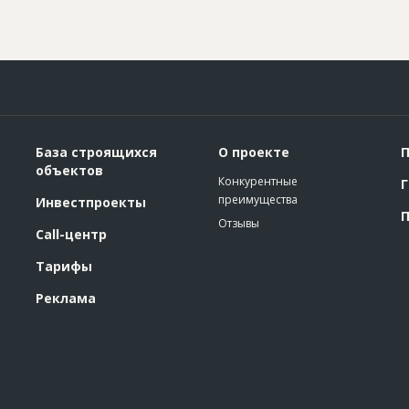
База строящихся
О проекте
П
объектов
Конкурентные
Г
преимущества
Инвестпроекты
П
Отзывы
Call-центр
Тарифы
Реклама