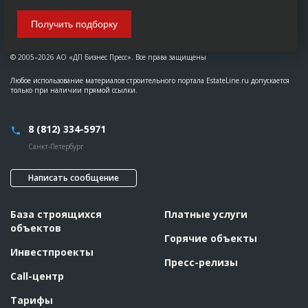
Получить подборку
© 2005–2026 АО «ДП Бизнес Пресс». Все права защищены
Любое использование материалов строительного портала EstateLine.ru допускается
только при наличии прямой ссылки.
8 (812) 334-5971
Санкт-Петербург
Написать сообщение
База строящихся
Платные услуги
объектов
Горячие объекты
Инвестпроекты
Пресс-релизы
Call-центр
Тарифы