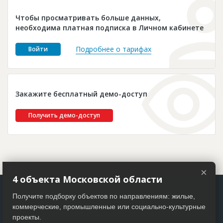
Новости
Чтобы просматривать больше данных,
Платные услуги
необходима платная подписка в Личном кабинете
Пресс-релизы
Подробнее о тарифах
Войти
Правила работы
Контакты
Закажите бесплатный демо-доступ
Личный кабинет
Получить демо-доступ
×
4 объекта Московской области
Получите подборку объектов по направлениям: жилые,
коммерческие, промышленные или социально-культурные
проекты.