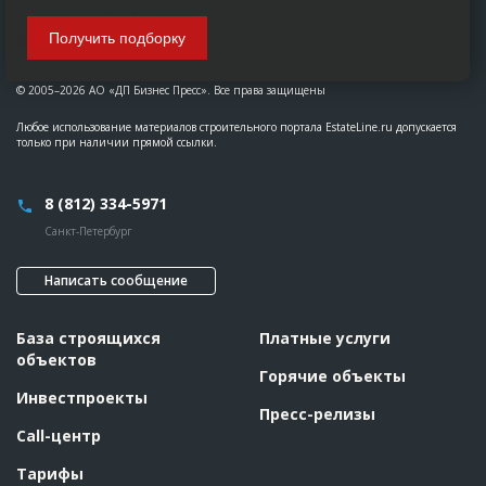
Получить подборку
© 2005–2026 АО «ДП Бизнес Пресс». Все права защищены
Любое использование материалов строительного портала EstateLine.ru допускается
только при наличии прямой ссылки.
8 (812) 334-5971
Санкт-Петербург
Написать сообщение
База строящихся
Платные услуги
объектов
Горячие объекты
Инвестпроекты
Пресс-релизы
Call-центр
Тарифы