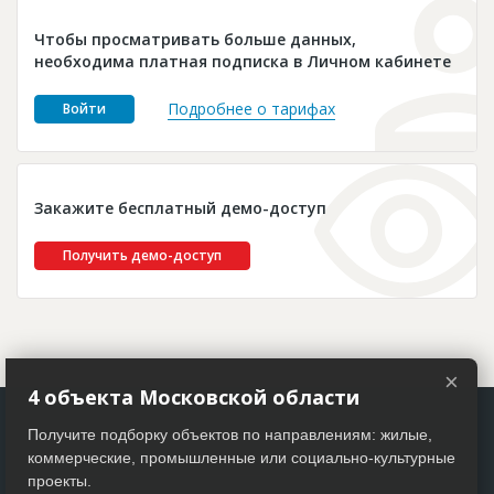
Новости
Чтобы просматривать больше данных,
Платные услуги
необходима платная подписка в Личном кабинете
Пресс-релизы
Подробнее о тарифах
Войти
Правила работы
Контакты
Закажите бесплатный демо-доступ
Личный кабинет
Получить демо-доступ
×
4 объекта Московской области
Получите подборку объектов по направлениям: жилые,
коммерческие, промышленные или социально-культурные
проекты.