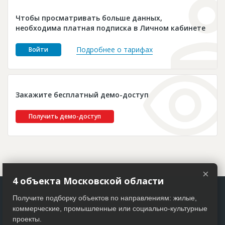
Новости
Чтобы просматривать больше данных,
Платные услуги
необходима платная подписка в Личном кабинете
Пресс-релизы
Подробнее о тарифах
Войти
Правила работы
Контакты
Закажите бесплатный демо-доступ
Личный кабинет
Получить демо-доступ
×
4 объекта Московской области
Получите подборку объектов по направлениям: жилые,
коммерческие, промышленные или социально-культурные
проекты.