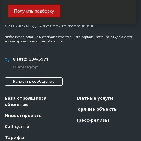
Получить подборку
© 2005–2026 АО «ДП Бизнес Пресс». Все права защищены
Любое использование материалов строительного портала EstateLine.ru допускается
только при наличии прямой ссылки.
8 (812) 334-5971
Санкт-Петербург
Написать сообщение
База строящихся
Платные услуги
объектов
Горячие объекты
Инвестпроекты
Пресс-релизы
Call-центр
Тарифы