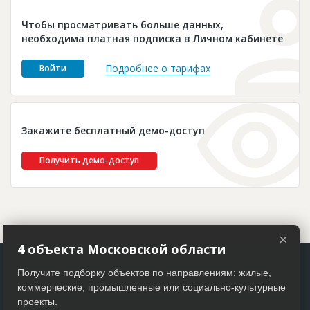
Новости
Чтобы просматривать больше данных,
Платные услуги
необходима платная подписка в Личном кабинете
Пресс-релизы
Подробнее о тарифах
Войти
Правила работы
Контакты
Закажите бесплатный демо-доступ
Личный кабинет
Получить демо-доступ
×
4 объекта Московской области
Получите подборку объектов по направлениям: жилые,
коммерческие, промышленные или социально-культурные
проекты.