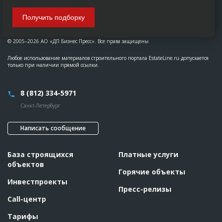
Получить подборку
© 2005–2026 АО «ДП Бизнес Пресс». Все права защищены
Любое использование материалов строительного портала EstateLine.ru допускается
только при наличии прямой ссылки.
8 (812) 334-5971
Санкт-Петербург
Написать сообщение
База строящихся
Платные услуги
объектов
Горячие объекты
Инвестпроекты
Пресс-релизы
Call-центр
Тарифы