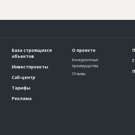
База строящихся
О проекте
П
объектов
Конкурентные
Г
преимущества
Инвестпроекты
П
Отзывы
Call-центр
Тарифы
Реклама