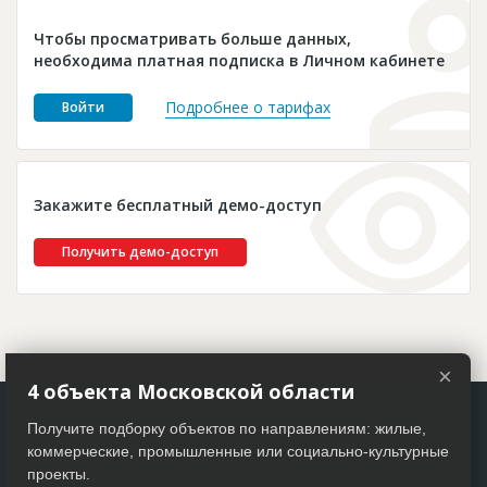
Новости
Чтобы просматривать больше данных,
Платные услуги
необходима платная подписка в Личном кабинете
Пресс-релизы
Подробнее о тарифах
Войти
Правила работы
Контакты
Закажите бесплатный демо-доступ
Личный кабинет
Получить демо-доступ
×
4 объекта Московской области
Получите подборку объектов по направлениям: жилые,
коммерческие, промышленные или социально-культурные
проекты.