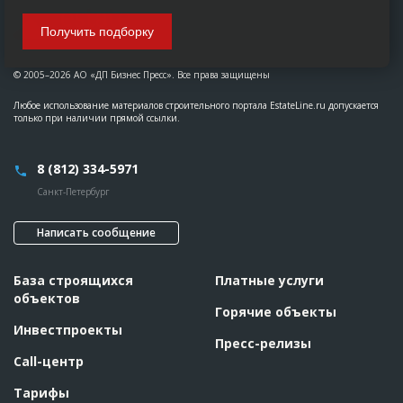
Получить подборку
© 2005–2026 АО «ДП Бизнес Пресс». Все права защищены
Любое использование материалов строительного портала EstateLine.ru допускается
только при наличии прямой ссылки.
8 (812) 334-5971
Санкт-Петербург
Написать сообщение
База строящихся
Платные услуги
объектов
Горячие объекты
Инвестпроекты
Пресс-релизы
Call-центр
Тарифы