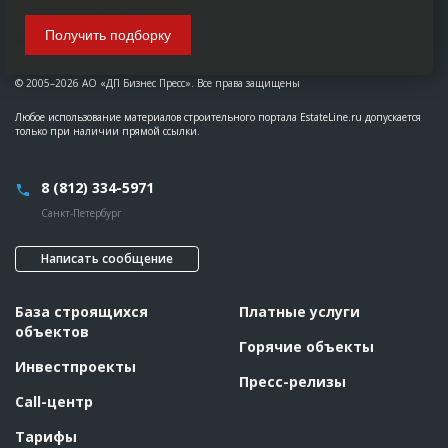
Получить подборку
© 2005–2026 АО «ДП Бизнес Пресс». Все права защищены
Любое использование материалов строительного портала EstateLine.ru допускается
только при наличии прямой ссылки.
8 (812) 334-5971
Санкт-Петербург
Написать сообщение
База строящихся
Платные услуги
объектов
Горячие объекты
Инвестпроекты
Пресс-релизы
Call-центр
Тарифы