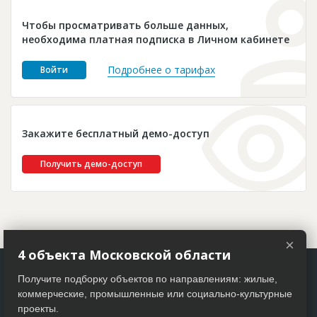
Новости
Чтобы просматривать больше данных,
Платные услуги
необходима платная подписка в Личном кабинете
Пресс-релизы
Подробнее о тарифах
Войти
Правила работы
Контакты
Закажите бесплатный демо-доступ
Личный кабинет
Получить демо-доступ
×
4 объекта Московской области
Получите подборку объектов по направлениям: жилые,
коммерческие, промышленные или социально-культурные
проекты.