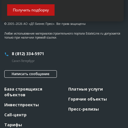
Получить подборку
© 2005–2026 АО «ДП Бизнес Пресс». Все права защищены
Любое использование материалов строительного портала EstateLine.ru допускается
только при наличии прямой ссылки.
8 (812) 334-5971
Санкт-Петербург
Написать сообщение
База строящихся
Платные услуги
объектов
Горячие объекты
Инвестпроекты
Пресс-релизы
Call-центр
Тарифы