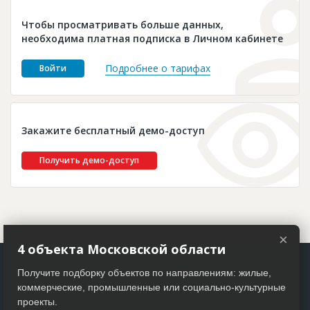
Новости
Чтобы просматривать больше данных,
Платные услуги
необходима платная подписка в Личном кабинете
Пресс-релизы
Подробнее о тарифах
Войти
Правила работы
Контакты
Закажите бесплатный демо-доступ
Личный кабинет
Получить демо-доступ
×
4 объекта Московской области
Получите подборку объектов по направлениям: жилые,
коммерческие, промышленные или социально-культурные
проекты.