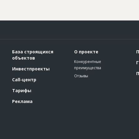
База строящихся
О проекте
П
объектов
Конкурентные
Г
преимущества
Инвестпроекты
П
Отзывы
Call-центр
Тарифы
Реклама