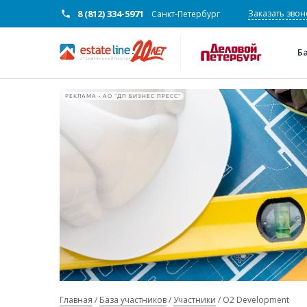
8 (812) 334-5971
Заказать звон
Санкт-Петербург
Б
РЕКЛАМА • АО "ДП БИЗНЕС ПРЕСС"
Главная
База участников
Участники
О2 Development