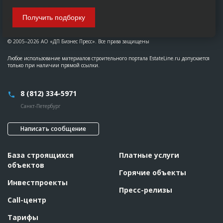
Получить подборку
© 2005–2026 АО «ДП Бизнес Пресс». Все права защищены
Любое использование материалов строительного портала EstateLine.ru допускается
только при наличии прямой ссылки.
8 (812) 334-5971
Санкт-Петербург
Написать сообщение
База строящихся
Платные услуги
объектов
Горячие объекты
Инвестпроекты
Пресс-релизы
Call-центр
Тарифы