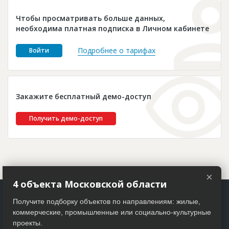
Новости
Чтобы просматривать больше данных,
Платные услуги
необходима платная подписка в Личном кабинете
Пресс-релизы
Подробнее о тарифах
Войти
Правила работы
Контакты
Закажите бесплатный демо-доступ
Личный кабинет
Получить демо-доступ
×
4 объекта Московской области
Получите подборку объектов по направлениям: жилые,
коммерческие, промышленные или социально-культурные
проекты.