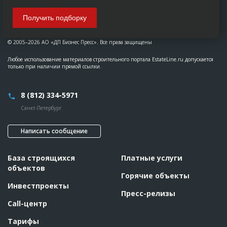
Получить подборку
© 2005–2026 АО «ДП Бизнес Пресс». Все права защищены
Любое использование материалов строительного портала EstateLine.ru допускается
только при наличии прямой ссылки.
8 (812) 334-5971
Санкт-Петербург
Написать сообщение
База строящихся
Платные услуги
объектов
Горячие объекты
Инвестпроекты
Пресс-релизы
Call-центр
Тарифы