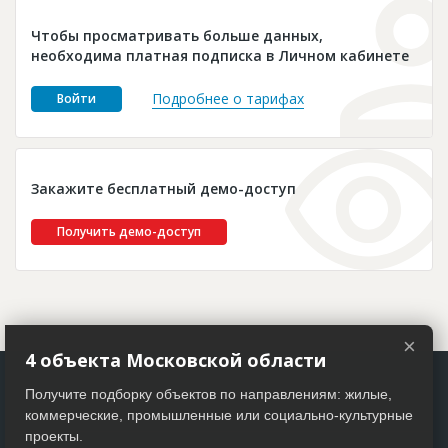
Новости
Чтобы просматривать больше данных,
Платные услуги
необходима платная подписка в Личном кабинете
Пресс-релизы
Подробнее о тарифах
Войти
Правила работы
Контакты
Закажите бесплатный демо-доступ
Личный кабинет
Получить демо-доступ
×
4 объекта Московской области
Получите подборку объектов по направлениям: жилые,
коммерческие, промышленные или социально-культурные
проекты.