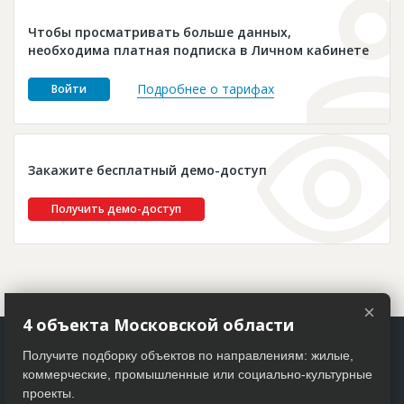
Новости
Чтобы просматривать больше данных,
Платные услуги
необходима платная подписка в Личном кабинете
Пресс-релизы
Подробнее о тарифах
Войти
Правила работы
Контакты
Закажите бесплатный демо-доступ
Личный кабинет
Получить демо-доступ
×
4 объекта Московской области
Получите подборку объектов по направлениям: жилые,
коммерческие, промышленные или социально-культурные
проекты.