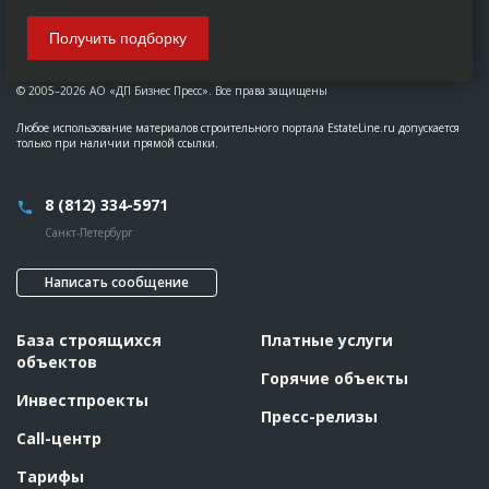
Получить подборку
© 2005–2026 АО «ДП Бизнес Пресс». Все права защищены
Любое использование материалов строительного портала EstateLine.ru допускается
только при наличии прямой ссылки.
8 (812) 334-5971
Санкт-Петербург
Написать сообщение
База строящихся
Платные услуги
объектов
Горячие объекты
Инвестпроекты
Пресс-релизы
Call-центр
Тарифы