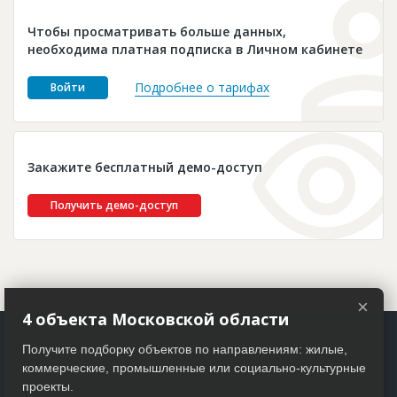
Новости
Чтобы просматривать больше данных,
Платные услуги
необходима платная подписка в Личном кабинете
Пресс-релизы
Подробнее о тарифах
Войти
Правила работы
Контакты
Закажите бесплатный демо-доступ
Личный кабинет
Получить демо-доступ
×
4 объекта Московской области
Получите подборку объектов по направлениям: жилые,
коммерческие, промышленные или социально-культурные
проекты.