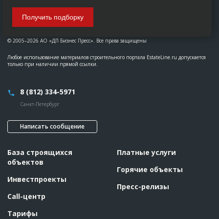
Получить подборку
© 2005–2026 АО «ДП Бизнес Пресс». Все права защищены
Любое использование материалов строительного портала EstateLine.ru допускается
только при наличии прямой ссылки.
8 (812) 334-5971
Санкт-Петербург
Написать сообщение
База строящихся
Платные услуги
объектов
Горячие объекты
Инвестпроекты
Пресс-релизы
Call-центр
Тарифы