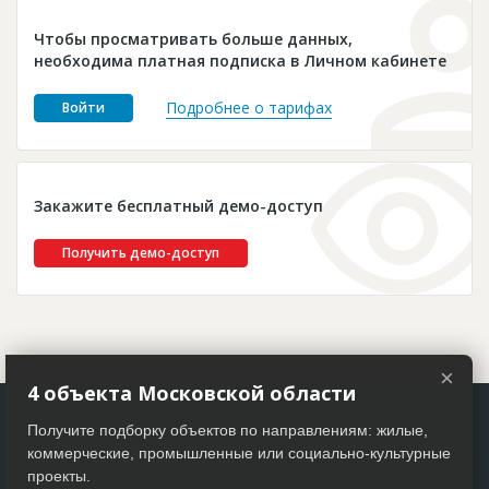
Новости
Чтобы просматривать больше данных,
Платные услуги
необходима платная подписка в Личном кабинете
Пресс-релизы
Подробнее о тарифах
Войти
Правила работы
Контакты
Закажите бесплатный демо-доступ
Личный кабинет
Получить демо-доступ
×
4 объекта Московской области
Получите подборку объектов по направлениям: жилые,
коммерческие, промышленные или социально-культурные
проекты.