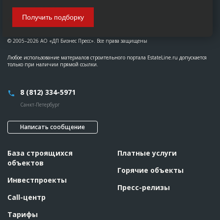
Получить подборку
© 2005–2026 АО «ДП Бизнес Пресс». Все права защищены
Любое использование материалов строительного портала EstateLine.ru допускается
только при наличии прямой ссылки.
8 (812) 334-5971
Санкт-Петербург
Написать сообщение
База строящихся
Платные услуги
объектов
Горячие объекты
Инвестпроекты
Пресс-релизы
Call-центр
Тарифы