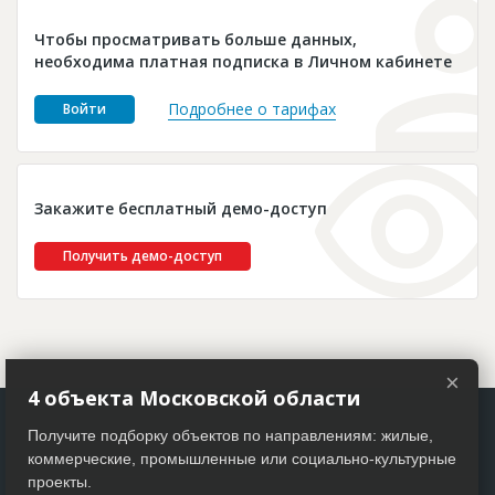
Новости
Чтобы просматривать больше данных,
Платные услуги
необходима платная подписка в Личном кабинете
Пресс-релизы
Подробнее о тарифах
Войти
Правила работы
Контакты
Закажите бесплатный демо-доступ
Личный кабинет
Получить демо-доступ
×
4 объекта Московской области
Получите подборку объектов по направлениям: жилые,
коммерческие, промышленные или социально-культурные
проекты.