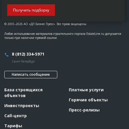
Получить подборку
© 2005–2026 АО «ДП Бизнес Пресс». Все права защищены
Любое использование материалов строительного портала EstateLine.ru допускается
только при наличии прямой ссылки.
8 (812) 334-5971
Санкт-Петербург
Написать сообщение
База строящихся
Платные услуги
объектов
Горячие объекты
Инвестпроекты
Пресс-релизы
Call-центр
Тарифы