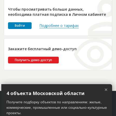
Новости
Чтобы просматривать больше данных,
Платные услуги
необходима платная подписка в Личном кабинете
Пресс-релизы
Подробнее о тарифах
Войти
Правила работы
Контакты
Закажите бесплатный демо-доступ
Личный кабинет
Получить демо-доступ
×
4 объекта Московской области
Получите подборку объектов по направлениям: жилые,
коммерческие, промышленные или социально-культурные
проекты.