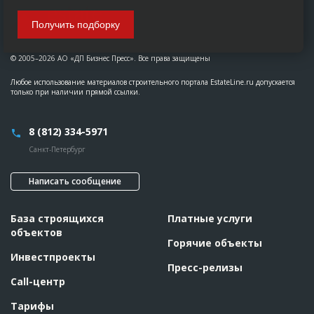
Получить подборку
© 2005–2026 АО «ДП Бизнес Пресс». Все права защищены
Любое использование материалов строительного портала EstateLine.ru допускается
только при наличии прямой ссылки.
8 (812) 334-5971
Санкт-Петербург
Написать сообщение
База строящихся
Платные услуги
объектов
Горячие объекты
Инвестпроекты
Пресс-релизы
Call-центр
Тарифы