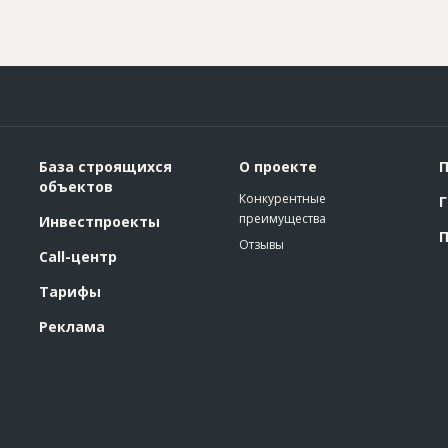
База строящихся
О проекте
П
объектов
Конкурентные
Г
преимущества
Инвестпроекты
П
Отзывы
Call-центр
Тарифы
Реклама