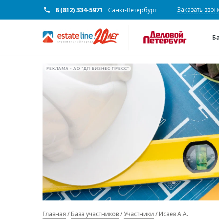
8 (812) 334-5971
Заказать звон
Санкт-Петербург
Б
РЕКЛАМА • АО "ДП БИЗНЕС ПРЕСС"
Главная
База участников
Участники
Исаев А.А.