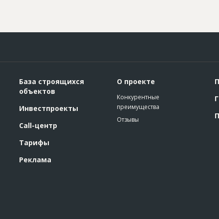
База строящихся
О проекте
П
объектов
Конкурентные
Г
преимущества
Инвестпроекты
П
Отзывы
Call-центр
Тарифы
Реклама