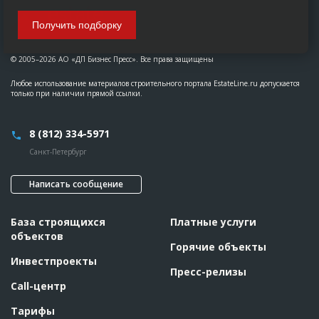
Получить подборку
© 2005–2026 АО «ДП Бизнес Пресс». Все права защищены
Любое использование материалов строительного портала EstateLine.ru допускается
только при наличии прямой ссылки.
8 (812) 334-5971
Санкт-Петербург
Написать сообщение
База строящихся
Платные услуги
объектов
Горячие объекты
Инвестпроекты
Пресс-релизы
Call-центр
Тарифы