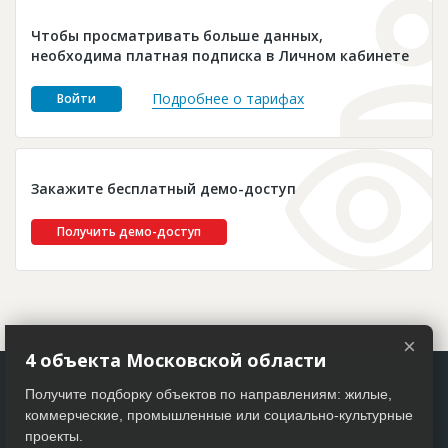
Новости
Чтобы просматривать больше данных,
Платные услуги
необходима платная подписка в Личном кабинете
Пресс-релизы
Подробнее о тарифах
Войти
Правила работы
Контакты
Закажите бесплатный демо-доступ
Личный кабинет
Получить демо-доступ
×
4 объекта Московской области
Получите подборку объектов по направлениям: жилые,
коммерческие, промышленные или социально-культурные
проекты.