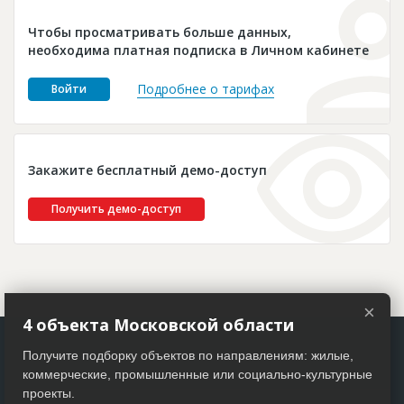
Новости
Чтобы просматривать больше данных,
Платные услуги
необходима платная подписка в Личном кабинете
Пресс-релизы
Подробнее о тарифах
Войти
Правила работы
Контакты
Закажите бесплатный демо-доступ
Личный кабинет
Получить демо-доступ
×
4 объекта Московской области
Получите подборку объектов по направлениям: жилые,
коммерческие, промышленные или социально-культурные
проекты.