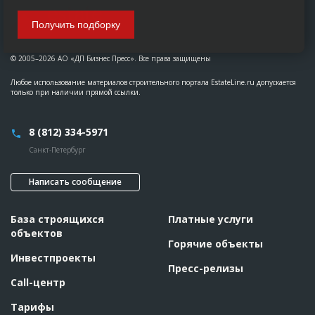
Получить подборку
© 2005–2026 АО «ДП Бизнес Пресс». Все права защищены
Любое использование материалов строительного портала EstateLine.ru допускается
только при наличии прямой ссылки.
8 (812) 334-5971
Санкт-Петербург
Написать сообщение
База строящихся
Платные услуги
объектов
Горячие объекты
Инвестпроекты
Пресс-релизы
Call-центр
Тарифы