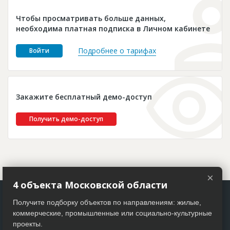
Новости
Чтобы просматривать больше данных,
Платные услуги
необходима платная подписка в Личном кабинете
Пресс-релизы
Подробнее о тарифах
Войти
Правила работы
Контакты
Закажите бесплатный демо-доступ
Личный кабинет
Получить демо-доступ
×
4 объекта Московской области
Получите подборку объектов по направлениям: жилые,
коммерческие, промышленные или социально-культурные
проекты.