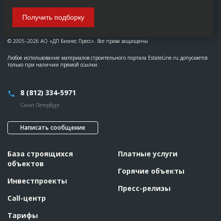
Получить подборку
© 2005–2026 АО «ДП Бизнес Пресс». Все права защищены
Любое использование материалов строительного портала EstateLine.ru допускается
только при наличии прямой ссылки.
8 (812) 334-5971
Санкт-Петербург
Написать сообщение
База строящихся
Платные услуги
объектов
Горячие объекты
Инвестпроекты
Пресс-релизы
Call-центр
Тарифы