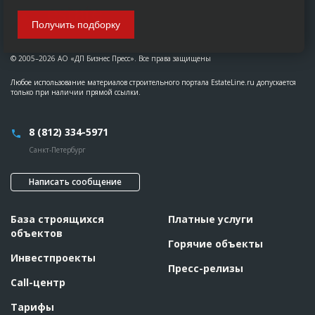
Получить подборку
© 2005–2026 АО «ДП Бизнес Пресс». Все права защищены
Любое использование материалов строительного портала EstateLine.ru допускается
только при наличии прямой ссылки.
8 (812) 334-5971
Санкт-Петербург
Написать сообщение
База строящихся
Платные услуги
объектов
Горячие объекты
Инвестпроекты
Пресс-релизы
Call-центр
Тарифы