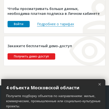
Новости
Чтобы просматривать больше данных,
Платные услуги
необходима платная подписка в Личном кабинете
Пресс-релизы
Подробнее о тарифах
Войти
Правила работы
Контакты
Закажите бесплатный демо-доступ
Личный кабинет
Получить демо-доступ
×
4 объекта Московской области
Получите подборку объектов по направлениям: жилые,
коммерческие, промышленные или социально-культурные
проекты.