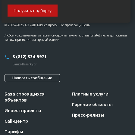
Получить подборку
© 2005–2026 АО «ДП Бизнес Пресс». Все права защищены
Любое использование материалов строительного портала EstateLine.ru допускается
только при наличии прямой ссылки.
8 (812) 334-5971
Санкт-Петербург
Написать сообщение
База строящихся
Платные услуги
объектов
Горячие объекты
Инвестпроекты
Пресс-релизы
Call-центр
Тарифы