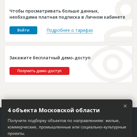
Новости
Чтобы просматривать больше данных,
Платные услуги
необходима платная подписка в Личном кабинете
Пресс-релизы
Подробнее о тарифах
Войти
Правила работы
Контакты
Закажите бесплатный демо-доступ
Личный кабинет
Получить демо-доступ
×
4 объекта Московской области
Получите подборку объектов по направлениям: жилые,
коммерческие, промышленные или социально-культурные
проекты.