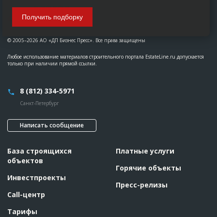
Получить подборку
© 2005–2026 АО «ДП Бизнес Пресс». Все права защищены
Любое использование материалов строительного портала EstateLine.ru допускается
только при наличии прямой ссылки.
8 (812) 334-5971
Санкт-Петербург
Написать сообщение
База строящихся
Платные услуги
объектов
Горячие объекты
Инвестпроекты
Пресс-релизы
Call-центр
Тарифы