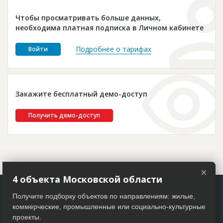
Новости
Чтобы просматривать больше данных,
Платные услуги
необходима платная подписка в Личном кабинете
Пресс-релизы
Подробнее о тарифах
Войти
Правила работы
Контакты
Закажите бесплатный демо-доступ
Личный кабинет
Получить демо-доступ
×
4 объекта Московской области
Получите подборку объектов по направлениям: жилые,
коммерческие, промышленные или социально-культурные
проекты.