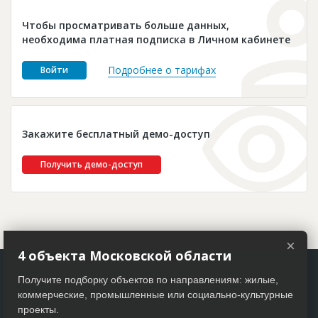
Новости
Чтобы просматривать больше данных,
Платные услуги
необходима платная подписка в Личном кабинете
Пресс-релизы
Подробнее о тарифах
Войти
Правила работы
Контакты
Закажите бесплатный демо-доступ
Личный кабинет
Получить демо-доступ
×
4 объекта Московской области
Получите подборку объектов по направлениям: жилые,
коммерческие, промышленные или социально-культурные
проекты.