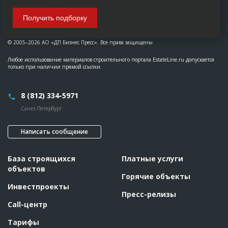
Получить подборку
© 2005–2026 АО «ДП Бизнес Пресс». Все права защищены
Любое использование материалов строительного портала EstateLine.ru допускается
только при наличии прямой ссылки.
8 (812) 334-5971
Санкт-Петербург
Написать сообщение
База строящихся
Платные услуги
объектов
Горячие объекты
Инвестпроекты
Пресс-релизы
Call-центр
Тарифы