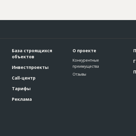
База строящихся
О проекте
П
объектов
Конкурентные
Г
преимущества
Инвестпроекты
П
Отзывы
Call-центр
Тарифы
Реклама